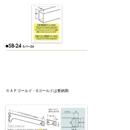
■SB-24
Sバー24
※ＡＰゴールド・Bゴールドは要納期