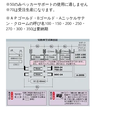
※50​のみペッカーサポートの使用に適しません
※70は受注生産になります。
※ＡＰゴールド・Bゴールド・Aニッケルサテ
ン・クロームの呼び名100・150・200・250・
270・300・350は要納期