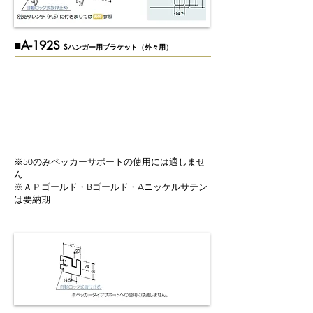
■A-192S
Sハンガー用ブラケット（外々用）
※50のみペッカーサポートの使用には適しませ
ん
※ＡＰゴールド・Bゴールド・Aニッケルサテン
は要納期