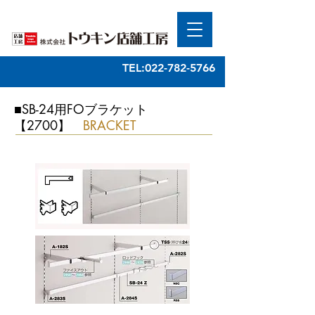
TEL:022-782-5766
■SB-24用FOブラケット
【2700】
BRACKET