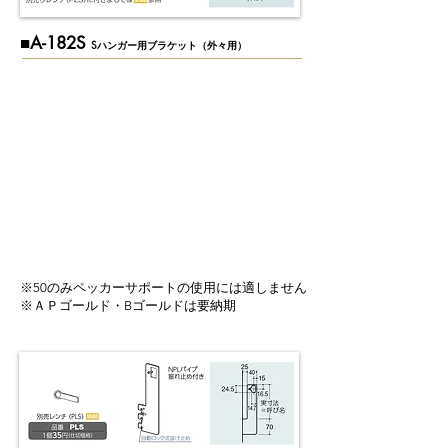
■A-182S
Sハンガー用ブラケット（外々用）
※50のみペッカーサポートの使用には適しません
※ＡＰゴールド・Bゴールドは要納期