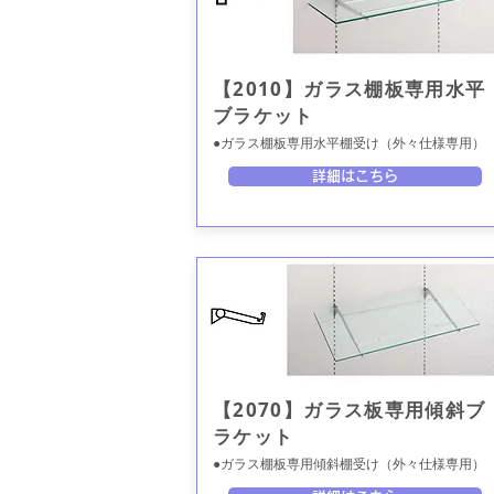
【2010】ガラス棚板専用水平
ブラケット
●ガラス棚板専用水平棚受け（外々仕様専用）
詳細はこちら
【2070】ガラス板専用傾斜ブ
ラケット
●ガラス棚板専用傾斜棚受け（外々仕様専用）