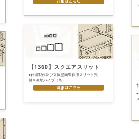
詳細はこちら
【1360】スクエアスリット
●什器製作及び立体壁面製作用
スリット穴
付き生地パイプ（角）
詳細はこちら