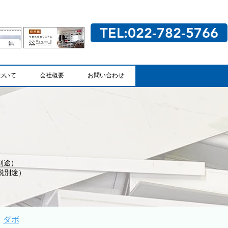
TEL:022-782-5766
ついて
会社概要
お問い合わせ
別途）
税別途）
｜
ダボ