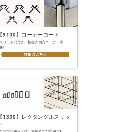
【9100】コーナーコート
●スリット穴付き、柱巻き四方コーナー専
用柱
詳細はこちら
【1300】レクタングルスリッ
ト
●什器製作用および、立体壁面製作用スリ