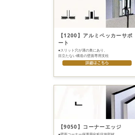
【1200】アルミペッカーサポ
ート
●スリット穴が溝の奥にあり、
目立たない構造の壁面専用支柱
詳細はこちら
【9050】コーナーエッジ
●壁面コーナー保護用化粧目地部材