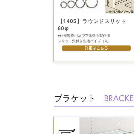
【1405】ラウンドスリット
60φ
●什器製作用及び立体壁面製作用
スリット穴付き生地パイプ（丸）
詳細はこちら
ブラケット
BRACKE