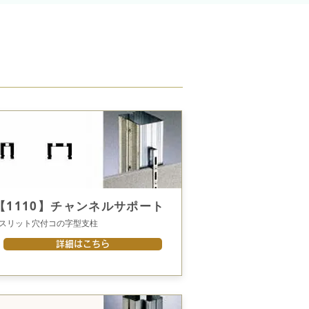
【1110】チャンネルサポート
●スリット穴付コの字型支柱
詳細はこちら