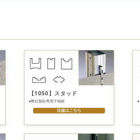
【1050】スタッド
●弊社製柱専用下地材
詳細はこちら