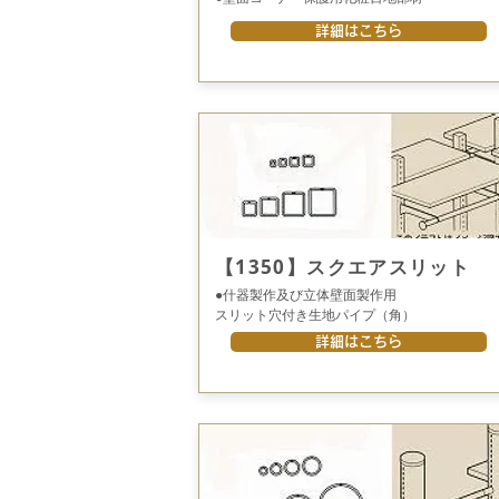
詳細はこちら
【1350】スクエアスリット
●什器製作及び立体壁面製作用
スリット穴付き生地パイプ（角）
詳細はこちら