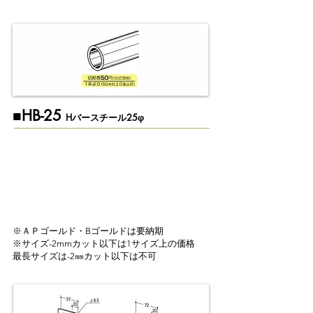
​■​HB-25
Hバースチール25φ
※ＡＰゴールド・Bゴールドは要納期
※サイズ-2mmカット以下は1サイズ上の価格
最長サイズは-2㎜カット以下は不可