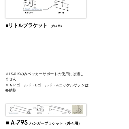
​■​リトルブラケット
（内々用）
​※LS-01Sのみペッカーサポートの使用には適し
ません
※ＡＰゴールド・Bゴールド・Aニッケルサテンは
要納期
​■Ａ-79S
ハンガーブラケット（外々用）