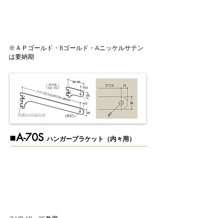
※ＡＰゴールド・Bゴールド・Aニッケルサテン
は要納期
​■A-70S
ハンガーブラケット（内々用）