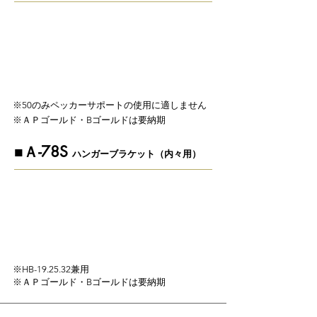
※50​のみペッカーサポートの使用に適しません
※ＡＰゴールド・Bゴールドは要納期
​■Ａ-78S
ハンガーブラケット（内々用）
※HB-19.25.32兼用
※ＡＰゴールド・Bゴールドは要納期