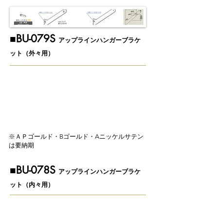
​■BU-079S
アップラインハンガーブラケ
ット（外々用）
※ＡＰゴールド・Bゴールド・Aニッケルサテン
は要納期
​■BU-078S
アップラインハンガーブラケ
ット（内々用）