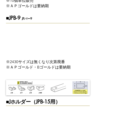
​※10個単位販売
​※ＡＰゴールドは要納期
■JPB-9
JPバー9
​※2430サイズは無くなり次第廃番
※ＡＰゴールド・Bゴールドは要納期
​■Jホルダー（JPB-15用）