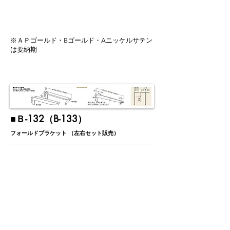
※ＡＰゴールド・Bゴールド・Aニッケルサテン
は要納期
​■Ｂ-132（B-133）
フォールドブラケット （左右セット販売）