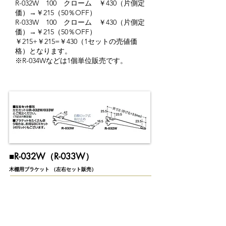
R-032W 100 クローム ￥430（片側定
価）→￥215（50％OFF）
R-033W 100 クローム ￥430（片側定
価）→￥215（50％OFF）
￥215+￥215=￥430（1セットの売値価
格）となります。​
※R-034Wなどは1個単位販売です。
​■R-032W（R-033W）
木棚用ブラケット （左右セット販売）