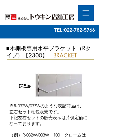
TEL:022-782-5766
■木棚板専用水平ブラケット（Rタ
イプ）【2300】
BRACKET
※R-032W/033Wのような表記商品は、
左右セット梱包販売です。
​下記左右セットの販売表示は片側定価に
なっております。
（例）R-032W/033W 100 クロームは