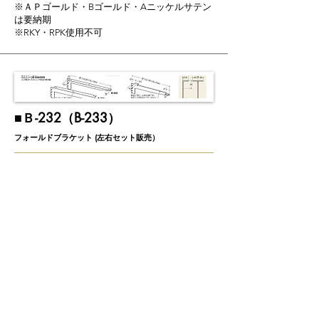
※ＡＰゴールド・Bゴールド・Aニッケルサテン
は要納期
※
RKY・RPK使用不可
​■Ｂ-232（B-233）
フォールドブラケット (左右セット販売）
※ＡＰゴールド・Bゴールドは要納期