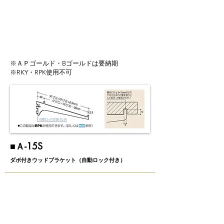
※ＡＰゴールド・Bゴールドは要納期
※RKY・RPK使用不可
​■​Ａ-15S
ダボ付きウッドブラケット（自動ロック付き）