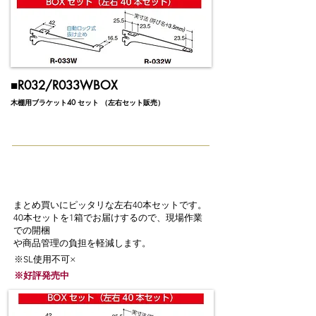
​■R032/R033WBOX
木棚用ブラケット40 セット （左右セット販売）
まとめ買いにピッタリな左右40本セットです。
40本セットを1箱でお届けするので、現場作業
での開梱
や商品管理の負担を軽減します。
※SL使用不可×
※好評発売中