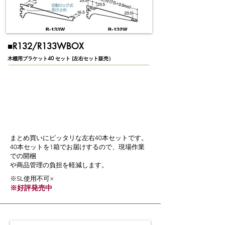
​■R132/R133WBOX
木棚用ブラケット40 セット (左右セット販売）
まとめ買いにピッタリな左右40本セットです。
40本セットを1箱でお届けするので、現場作業
での開梱
や商品管理の負担を軽減します。
※SL使用不可×
※好評発売中