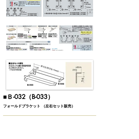
​■Ｂ-032（B-033）
フォールドブラケット （左右セット販売）