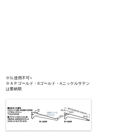
※SL使用不可×
※ＡＰゴールド・Bゴールド・Aニッケルサテン
は要納期