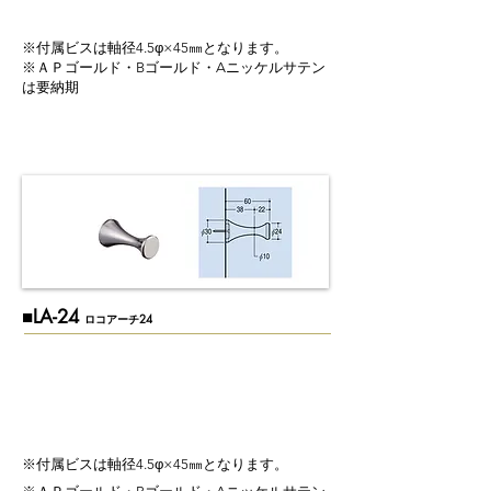
※付属ビスは軸径4.5φ×45㎜となります。
※ＡＰゴールド・Bゴールド・Aニッケルサテン
は要納期
​■LA-24
ロコアーチ24
※付属ビスは軸径4.5φ×45㎜となります。