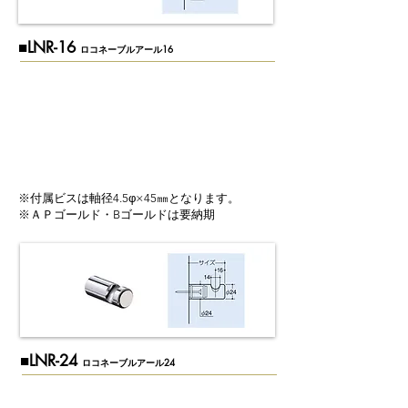
​■LNR-16
ロコネーブルアール16
※付属ビスは軸径4.5φ×45㎜となります。
※ＡＰゴールド・Bゴールドは要納期
​■LNR-24
ロコネーブルアール24