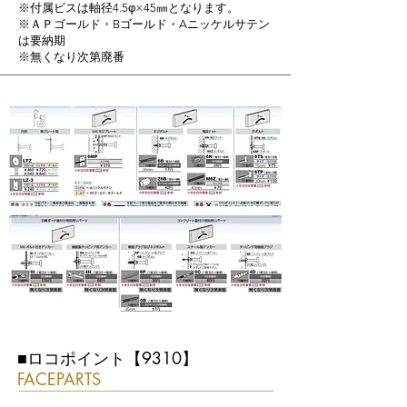
※付属ビスは軸径4.5φ×45㎜となります。
※ＡＰゴールド・Bゴールド・Aニッケルサテン
は要納期
※無くなり次第廃番
■ロコポイント【9310】
FACEPARTS