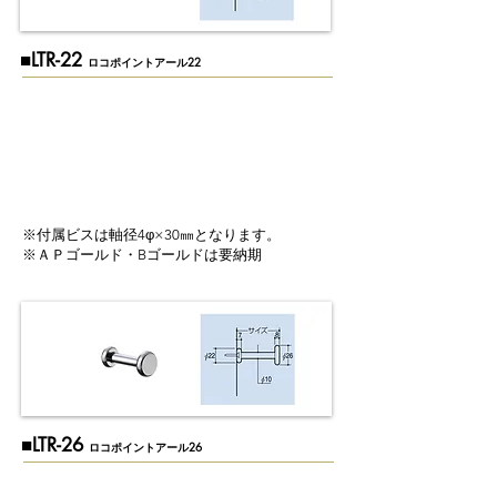
​■LTR-22
ロコポイントアール22
※付属ビスは軸径4φ×30㎜となります。
※ＡＰゴールド・Bゴールドは要納期
​■LTR-26
ロコポイントアール26