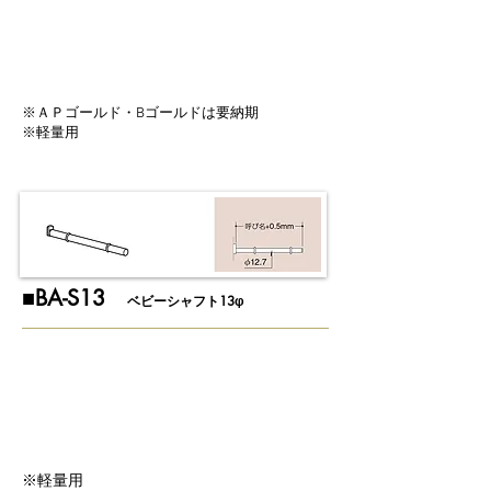
※ＡＰゴールド・Bゴールドは要納期
※軽量用
​■BA-S13
ベビーシャフト13φ
※軽量用