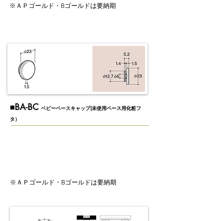
※ＡＰゴールド・Bゴールドは要納期
​■BA-BC
ベビーベースキャップ(未使用ベース用化粧フ
タ）
​※ＡＰゴールド・Bゴールドは要納期