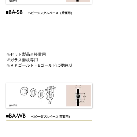
​■BA-SB
ベビーシングルベース（片面用）
※セット製品※軽量用
※ガラス妻板専用
※ＡＰゴールド・Bゴールドは要納期
​■BA-WB
ベビーダブルベース(両面用）