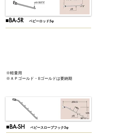
​■BA-5R
ベビーロッド5φ
※軽量用
※ＡＰゴールド・Bゴールドは要納期
​■BA-SH
ベビースロープフック5φ