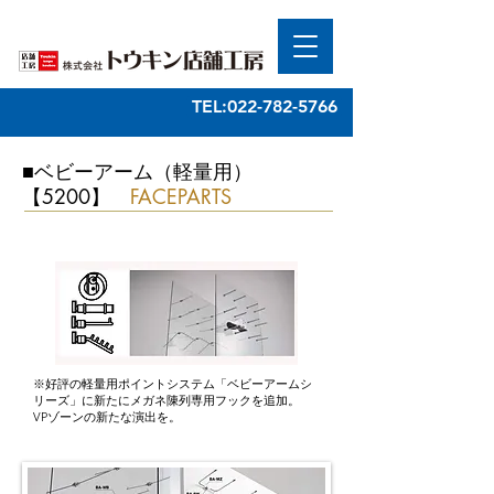
TEL:022-782-5766
■ベビーアーム（軽量用）
【5200】
FACEPARTS
※好評の軽量用ポイントシステム「ベビーアームシ
リーズ」に新たにメガネ陳列専用フックを追加。
​VPゾーンの新たな演出を。