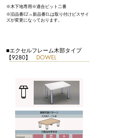
​※木下地専用※適合ビット二番
​※旧品番EZ→新品番ELは取り付けビスサイ
ズが変更になっております。
■エクセルフレーム木部タイプ
【9280】
DOWEL