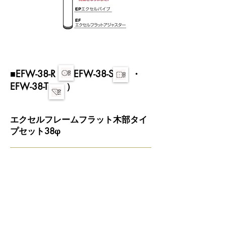
■EFW-38-R （EFW-38-S ・
EFW-38-T ）
エクセルフレームフラット木部タイ
プセット38φ