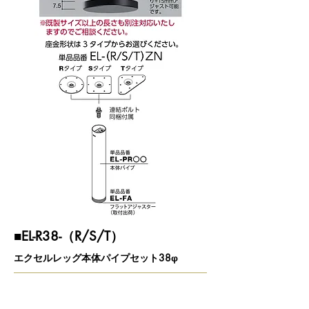
■EL-R38-（R/S/T）
エクセルレッグ本体パイプセット38φ