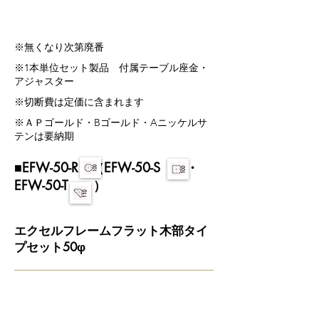
​※無くなり次第廃番
​※1本単位セット製品 付属テーブル座金・
アジャスター
​※切断費は定価に含まれます
※ＡＰゴールド・Bゴールド・Aニッケルサ
テンは要納期
■EFW-50-R （EFW-50-S ・
EFW-50-T ）
エクセルフレームフラット木部タイ
プセット50φ