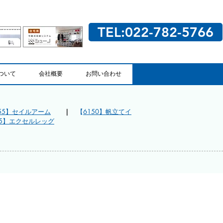
TEL:022-782-5766
ついて
会社概要
お問い合わせ
55】セイルアーム
｜
【
6150】帆立てイ
85】エクセルレッグ