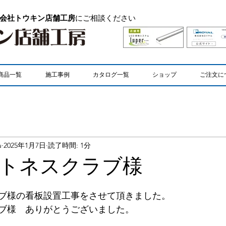
会社トウキン店舗工房
にご相談ください
商品一覧
施工事例
カタログ一覧
ショップ
ご注文に
u
2025年1月7日
読了時間: 1分
トネスクラブ様
ブ様の看板設置工事をさせて頂きました。
ブ様　ありがとうございました。