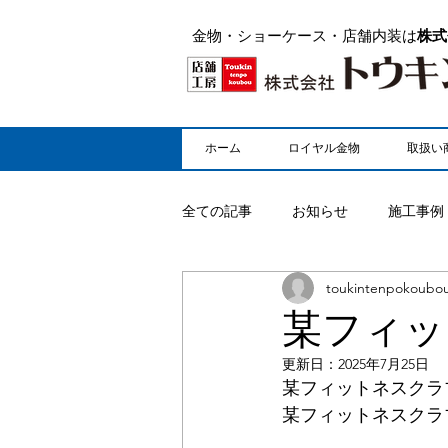
金物・ショーケース・店舗内装は
株式
ホーム
ロイヤル金物
取扱い
全ての記事
お知らせ
施工事例
toukintenpokoubo
某フィッ
更新日：
2025年7月25日
某フィットネスクラ
某フィットネスクラ