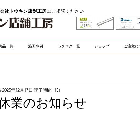
会社トウキン店舗工房
にご相談ください
商品一覧
施工事例
カタログ一覧
ショップ
ご注文に
u
2025年12月17日
読了時間: 1分
休業のお知らせ