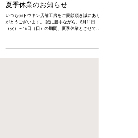
7月23日
夏季休業のお知らせ
いつも㈱トウキン店舗工房をご愛顧頂き誠にあり
がとうございます。 誠に勝手ながら、8月11日
（火）～16日（日）の期間、夏季休業とさせてい
ただきます。 休業中にいただいたご連絡は、営業
再開後に順次ご返信いたします。 ご迷惑をおかけ
しますが、どうぞよろしくお願いいたします。