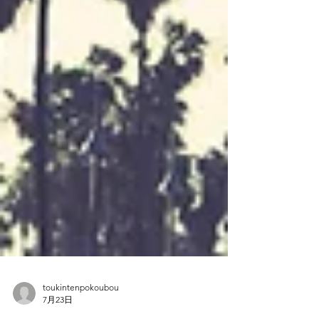
toukintenpokoubou